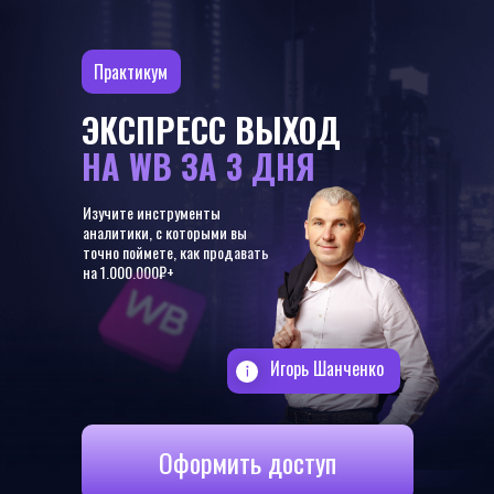
Практикум
ЭКСПРЕСС ВЫХОД
НА WB ЗА 3 ДНЯ
Изучите инструменты
аналитики, с которыми вы
точно поймете, как продавать
на 1.000.000₽+
Игорь Шанченко
Оформить доступ