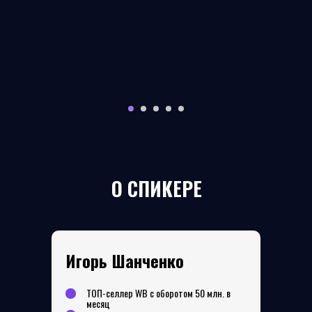
О СПИКЕРЕ
Игорь Шанченко
ТОП-селлер WB с оборотом 50 млн. в
месяц