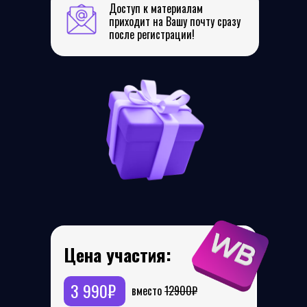
Доступ к материалам
приходит на Вашу почту сразу
после регистрации!
Цена участия:
Урок 1.
3 990₽
вместо
12900₽