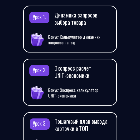
Динамика запросов
Урок 1.
выбора товара
Бонус: Калькулятор динамики
запросов на год
Экспресс расчет
Урок 2.
UNIT-экономики
Бонус: Экспресс калькулятор
UNIT-экономики
Пошаговый план вывода
Урок 3.
карточки в ТОП