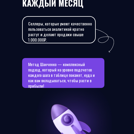
КАЖДЫЙ МЕСЯЦ
Селлеры, которые умеют качественно
пользоваться аналитикой кратно
растут и делают продажи свыше
1.000.000₽.
Метод Шанченко — комплексный
подход, который на уровне подсчетов
каждого шага в таблице покажет, куда и
как вам вкладываться, чтобы расти в
прибыли!